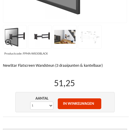
Productcode :FPMA-W830BLACK
NewStar Flatscreen Wandsteun (3 draaipunten & kantelbaar)
51,25
AANTAL