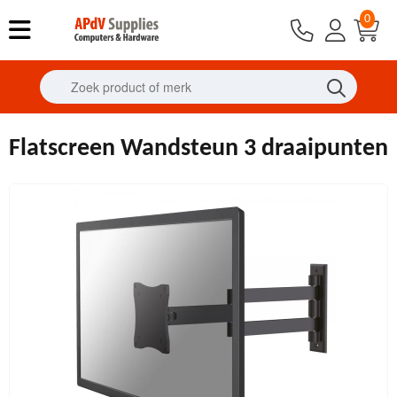
0
Flatscreen Wandsteun 3 draaipunten