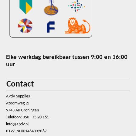
Elke werkdag bereikbaar tussen 9:00 en 16:00
uur
Contact
APdV Supplies
Atoomweg 2J
9743 AK Groningen
Telefoon: 050 - 75 20 161
info@apdv.nl
BTW: NL001464332B87