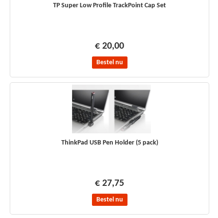
TP Super Low Profile TrackPoint Cap Set
€ 20,00
Bestel nu
ThinkPad USB Pen Holder (5 pack)
€ 27,75
Bestel nu