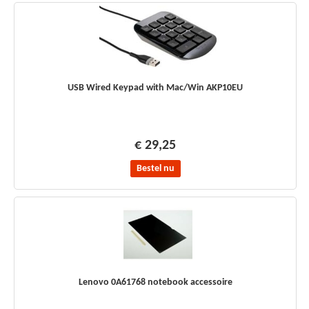
USB Wired Keypad with Mac/Win AKP10EU
€ 29,25
Bestel nu
Lenovo 0A61768 notebook accessoire