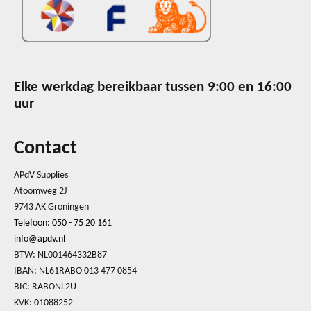
Elke werkdag bereikbaar tussen 9:00 en 16:00
uur
Contact
APdV Supplies
Atoomweg 2J
9743 AK Groningen
Telefoon: 050 - 75 20 161
info@apdv.nl
BTW: NL001464332B87
IBAN: NL61RABO 013 477 0854
BIC: RABONL2U
KVK: 01088252