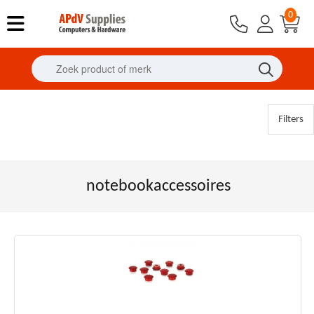
0
Filters
notebookaccessoires