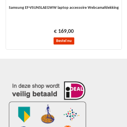
Samsung EF-VSUN5LAEGWW laptop accessoire Webcamafdekking
€ 169,00
Bestel nu