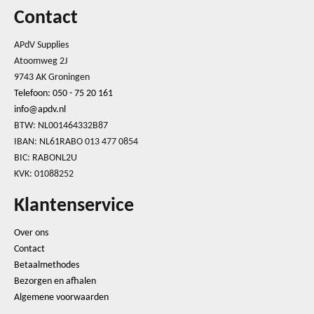
Contact
APdV Supplies
Atoomweg 2J
9743 AK Groningen
Telefoon: 050 - 75 20 161
info@apdv.nl
BTW: NL001464332B87
IBAN: NL61RABO 013 477 0854
BIC: RABONL2U
KVK: 01088252
Klantenservice
Over ons
Contact
Betaalmethodes
Bezorgen en afhalen
Algemene voorwaarden