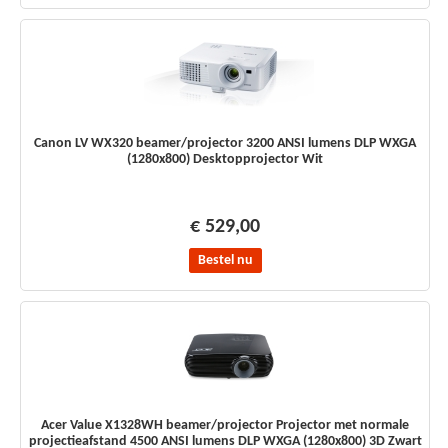
Canon LV WX320 beamer/projector 3200 ANSI lumens DLP WXGA
(1280x800) Desktopprojector Wit
€ 529,00
Bestel nu
Acer Value X1328WH beamer/projector Projector met normale
projectieafstand 4500 ANSI lumens DLP WXGA (1280x800) 3D Zwart