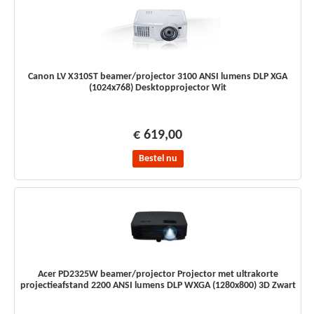
Canon LV X310ST beamer/projector 3100 ANSI lumens DLP XGA
(1024x768) Desktopprojector Wit
€ 619,00
Bestel nu
Acer PD2325W beamer/projector Projector met ultrakorte
projectieafstand 2200 ANSI lumens DLP WXGA (1280x800) 3D Zwart