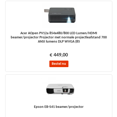
Acer AOpen PV12a 854x480/800 LED Lumen/HDMI
beamer/projector Projector met normale projectieafstand 700
ANSI lumens DLP WVGA (85
€ 449,00
Bestel nu
Epson EB-S41 beamer/projector