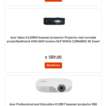
Acer Value X1328Wi beamer/projector Projector met normale
projectieafstand 4500 ANSI lumens DLP WXGA (1280x800) 3D Zwart
€ 589,00
Bestel nu
Acer Professional and Education K138ST beamer/projector 800