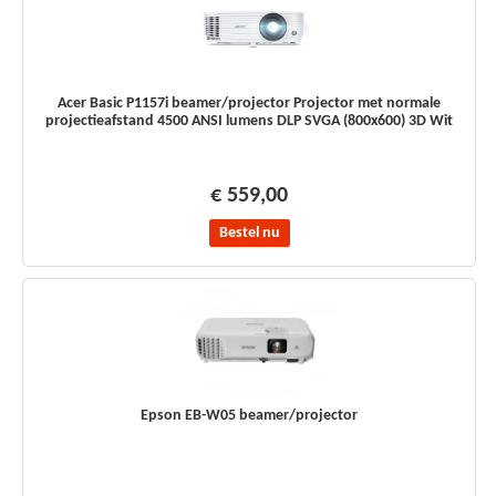
Acer Basic P1157i beamer/projector Projector met normale
projectieafstand 4500 ANSI lumens DLP SVGA (800x600) 3D Wit
€ 559,00
Bestel nu
Epson EB-W05 beamer/projector