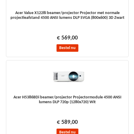
Acer Value X1228i beamer/projector Projector met normale
projectieafstand 4500 ANSI lumens DLP SVGA (800x600) 3D Zwart
€ 569,00
Bestel nu
Acer H5386BDi beamer/projector Projectormodule 4500 ANSI
lumens DLP 720p (1280x720) Wit
€ 589,00
Bestel nu