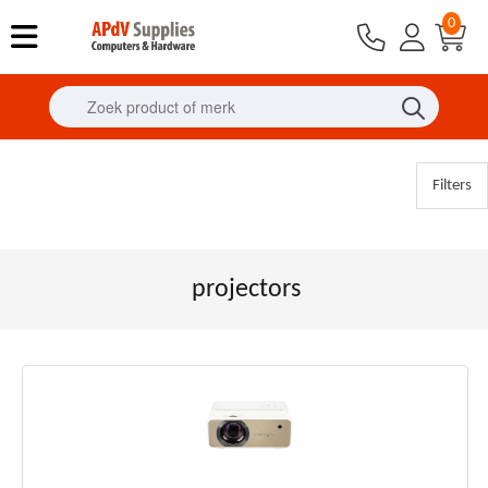
0
Filters
projectors