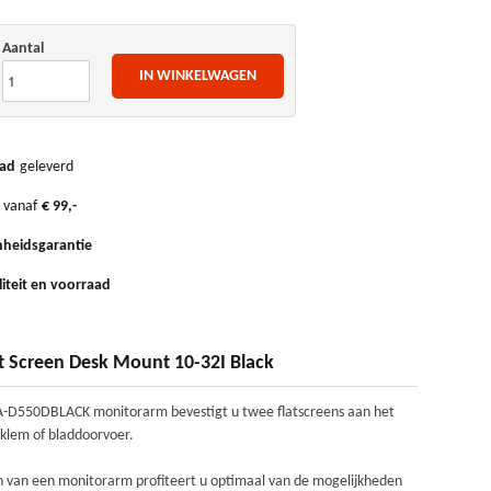
Aantal
ad
geleverd
 vanaf
€ 99,-
heidsgarantie
iteit en voorraad
t Screen Desk Mount 10-32I Black
D550DBLACK monitorarm bevestigt u twee flatscreens aan het
klem of bladdoorvoer.
 van een monitorarm profiteert u optimaal van de mogelijkheden