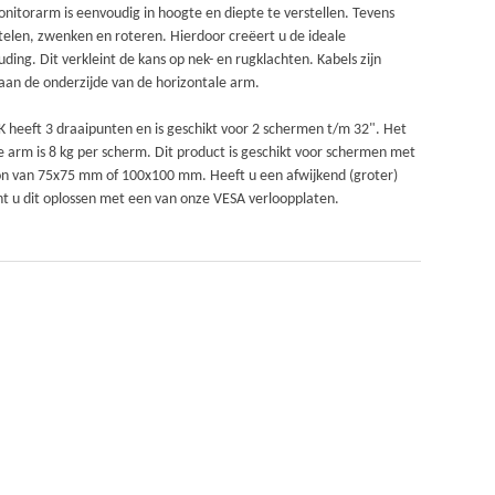
nitorarm is eenvoudig in hoogte en diepte te verstellen. Tevens
telen, zwenken en roteren. Hierdoor creëert u de ideale
ng. Dit verkleint de kans op nek- en rugklachten. Kabels zijn
aan de onderzijde van de horizontale arm.
eeft 3 draaipunten en is geschikt voor 2 schermen t/m 32". Het
arm is 8 kg per scherm. Dit product is geschikt voor schermen met
n van 75x75 mm of 100x100 mm. Heeft u een afwijkend (groter)
t u dit oplossen met een van onze VESA verloopplaten.