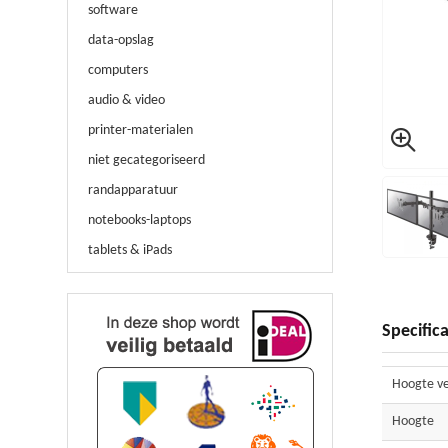
software
data-opslag
computers
audio & video
printer-materialen
niet gecategoriseerd
randapparatuur
notebooks-laptops
tablets & iPads
Specifica
Hoogte ve
Hoogte