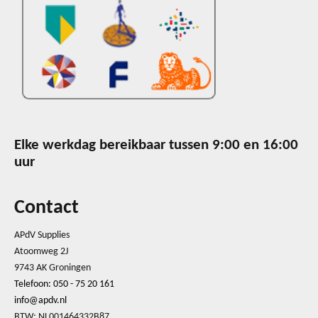
Elke werkdag bereikbaar tussen 9:00 en 16:00
uur
Contact
APdV Supplies
Atoomweg 2J
9743 AK Groningen
Telefoon: 050 - 75 20 161
info@apdv.nl
BTW: NL001464332B87