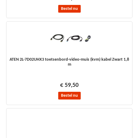
Bestel nu
ATEN 2L-7D02UHX3 toetsenbord-video-muis (kvm) kabel Zwart 1,8
m
€ 59,50
Bestel nu