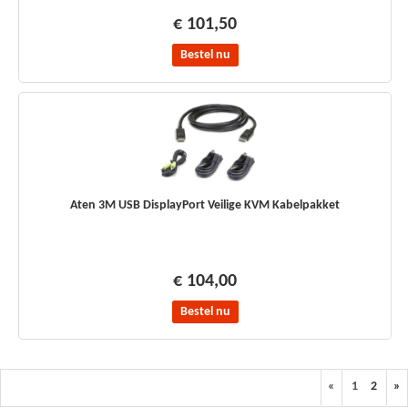
€ 101,50
Bestel nu
Aten 3M USB DisplayPort Veilige KVM Kabelpakket
€ 104,00
Bestel nu
«
1
2
»