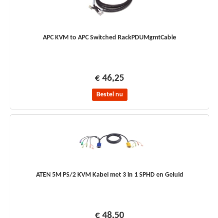
APC KVM to APC Switched RackPDUMgmtCable
€ 46,25
Bestel nu
ATEN 5M PS/2 KVM Kabel met 3 in 1 SPHD en Geluid
€ 48,50