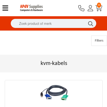
0
Filters
kvm-kabels