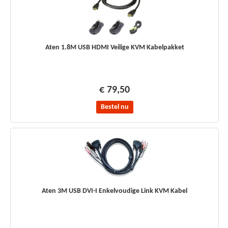
Aten 1.8M USB HDMI Veilige KVM Kabelpakket
€ 79,50
Bestel nu
Aten 3M USB DVI-I Enkelvoudige Link KVM Kabel