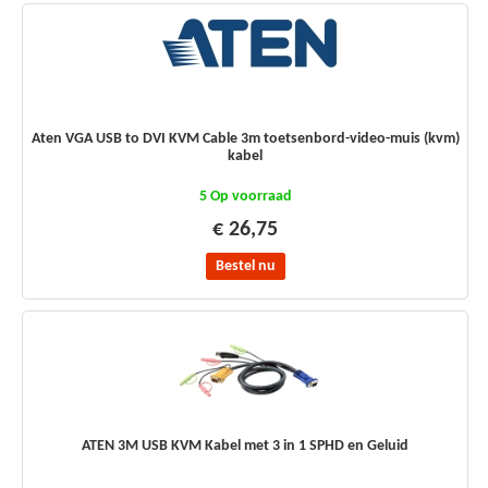
Aten VGA USB to DVI KVM Cable 3m toetsenbord-video-muis (kvm)
kabel
5 Op voorraad
€ 26,75
Bestel nu
ATEN 3M USB KVM Kabel met 3 in 1 SPHD en Geluid