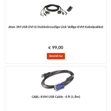
Aten 3M USB DVI-D Dubbelvoudige Link Veilige KVM Kabelpakket
€ 99,00
Bestel nu
CABL: KVM USB Cable - 6 ft (1.8m)