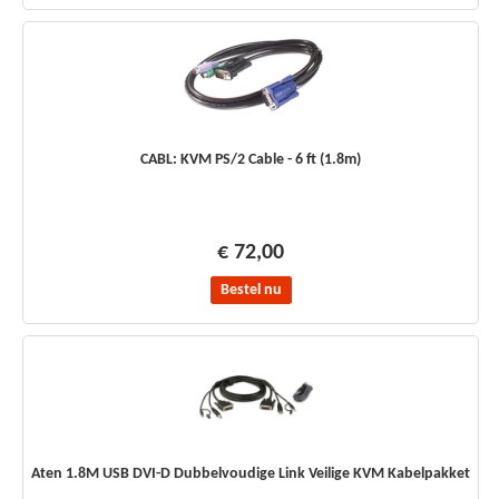
CABL: KVM PS/2 Cable - 6 ft (1.8m)
€ 72,00
Bestel nu
Aten 1.8M USB DVI-D Dubbelvoudige Link Veilige KVM Kabelpakket