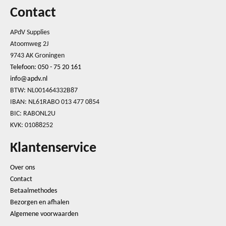
Contact
APdV Supplies
Atoomweg 2J
9743 AK Groningen
Telefoon: 050 - 75 20 161
info@apdv.nl
BTW: NL001464332B87
IBAN: NL61RABO 013 477 0854
BIC: RABONL2U
KVK: 01088252
Klantenservice
Over ons
Contact
Betaalmethodes
Bezorgen en afhalen
Algemene voorwaarden