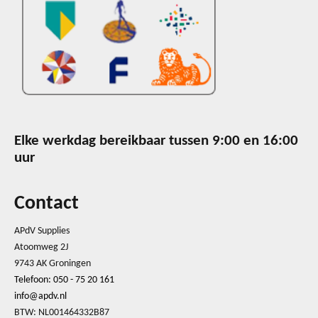
Elke werkdag bereikbaar tussen 9:00 en 16:00
uur
Contact
APdV Supplies
Atoomweg 2J
9743 AK Groningen
Telefoon: 050 - 75 20 161
info@apdv.nl
BTW: NL001464332B87