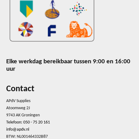
Elke werkdag bereikbaar tussen 9:00 en 16:00
uur
Contact
APdV Supplies
Atoomweg 2J
9743 AK Groningen
Telefoon: 050 - 75 20 161
info@apdv.nl
BTW: NL001464332B87