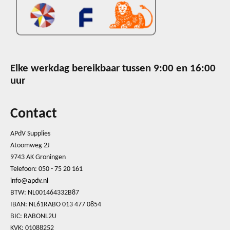
Elke werkdag bereikbaar tussen 9:00 en 16:00
uur
Contact
APdV Supplies
Atoomweg 2J
9743 AK Groningen
Telefoon: 050 - 75 20 161
info@apdv.nl
BTW: NL001464332B87
IBAN: NL61RABO 013 477 0854
BIC: RABONL2U
KVK: 01088252