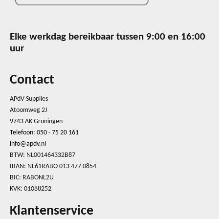
Elke werkdag bereikbaar tussen 9:00 en 16:00
uur
Contact
APdV Supplies
Atoomweg 2J
9743 AK Groningen
Telefoon: 050 - 75 20 161
info@apdv.nl
BTW: NL001464332B87
IBAN: NL61RABO 013 477 0854
BIC: RABONL2U
KVK: 01088252
Klantenservice