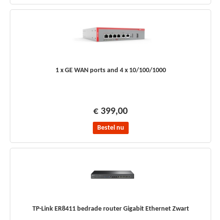
1 x GE WAN ports and 4 x 10/100/1000
€ 399,00
Bestel nu
TP-Link ER8411 bedrade router Gigabit Ethernet Zwart