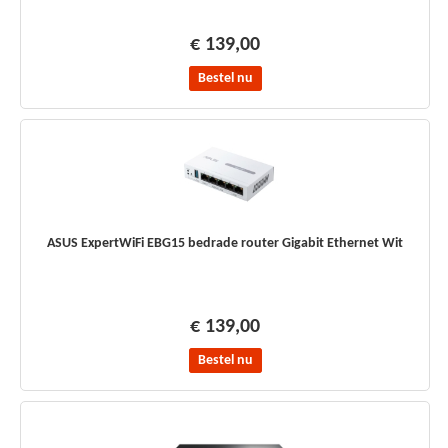
€ 139,00
Bestel nu
ASUS ExpertWiFi EBG15 bedrade router Gigabit Ethernet Wit
€ 139,00
Bestel nu