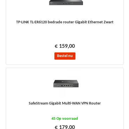
TP-LINK TL-ER6120 bedrade router Gigabit Ethernet Zwart
€ 159,00
Bestel nu
SafeStream Gigabit Multi-WAN VPN Router
45 Op voorraad
€ 179,00