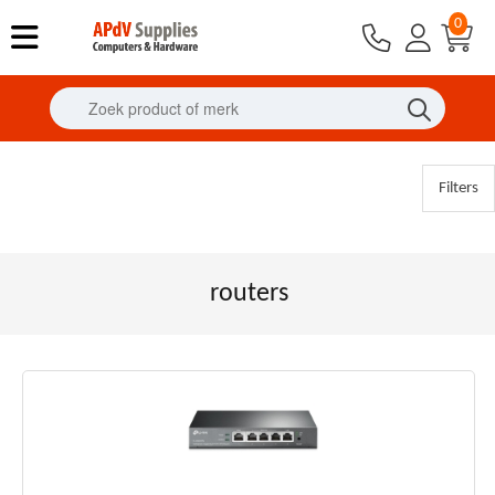
0
Filters
routers