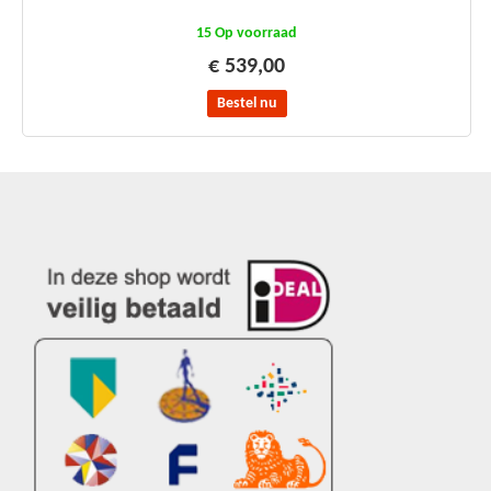
15 Op voorraad
€ 539,00
Bestel nu