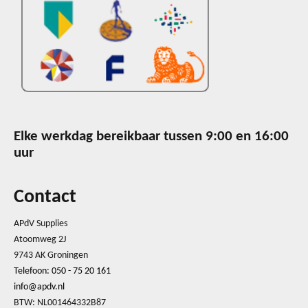
Elke werkdag bereikbaar tussen 9:00 en 16:00
uur
Contact
APdV Supplies
Atoomweg 2J
9743 AK Groningen
Telefoon: 050 - 75 20 161
info@apdv.nl
BTW: NL001464332B87