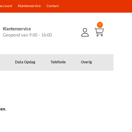
 account
Klantenservice
Contact
0
Klantenservice
Geopend van 9:00 - 16:00
Data Opslag
Telefonie
Overig
den.