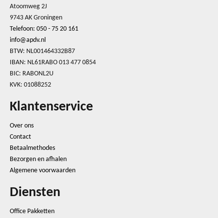
Atoomweg 2J
9743 AK Groningen
Telefoon: 050 - 75 20 161
info@apdv.nl
BTW: NL001464332B87
IBAN: NL61RABO 013 477 0854
BIC: RABONL2U
KVK: 01088252
Klantenservice
Over ons
Contact
Betaalmethodes
Bezorgen en afhalen
Algemene voorwaarden
Diensten
Office Pakketten