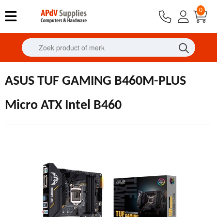
0
ASUS TUF GAMING B460M-PLUS
Micro ATX Intel B460