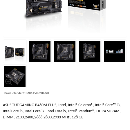
Productcode :90MB1450-M0EAY0
ASUS TUF GAMING B460M-PLUS, Intel, Intel® Celeron®, Intel® Core™ i3,
Intel Core i5, Intel Core i7, Intel Core i9, Intel® Pentium®, DDR4-SDRAM,
DIMM, 2133,2400,2666,2800,2933 MHz, 128 GB