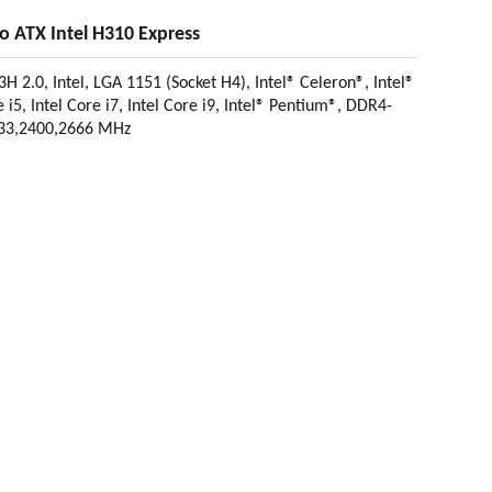
o ATX Intel H310 Express
2.0, Intel, LGA 1151 (Socket H4), Intel® Celeron®, Intel®
 i5, Intel Core i7, Intel Core i9, Intel® Pentium®, DDR4-
3,2400,2666 MHz