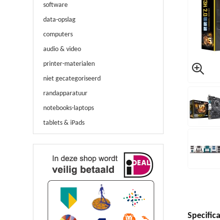
software
data-opslag
computers
audio & video
printer-materialen
niet gecategoriseerd
randapparatuur
notebooks-laptops
tablets & iPads
Specifica